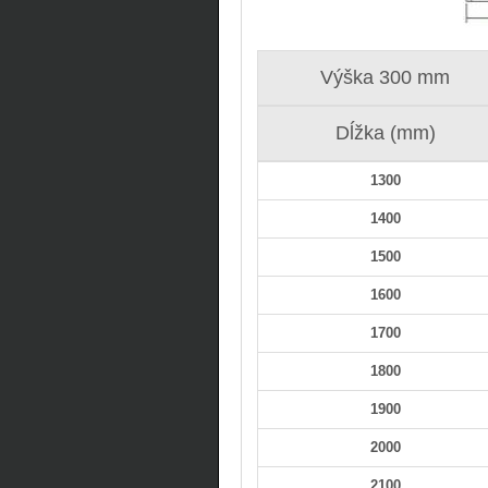
Výška 300 mm
Dĺžka (mm)
1300
1400
1500
1600
1700
1800
1900
2000
2100