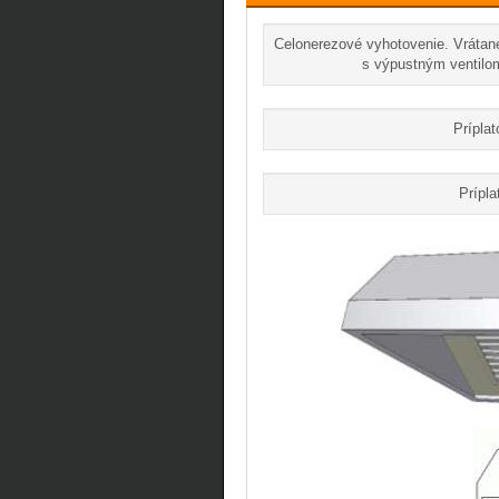
Celonerezové vyhotovenie. Vrátane
s výpustným ventilom
Príplat
Prípla