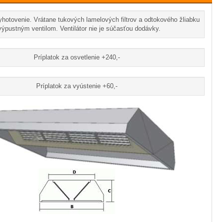
hotovenie. Vrátane tukových lamelových filtrov a odtokového žliabku
výpustným ventilom. Ventilátor nie je súčasťou dodávky.
Príplatok za osvetlenie +240,-
Príplatok za vyústenie +60,-