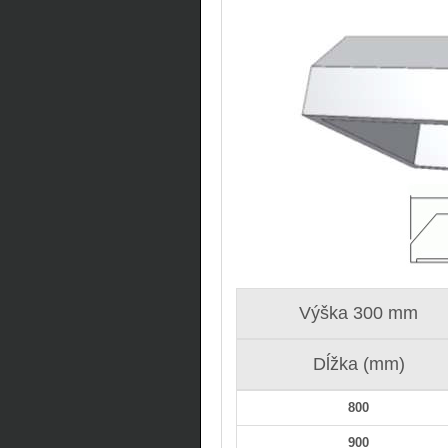
Výška 300 mm
Dĺžka (mm)
800
900