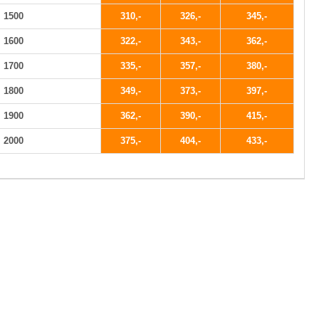
1500
310
326
345
1600
322
343
362
1700
335
357
380
1800
349
373
397
1900
362
390
415
2000
375
404
433