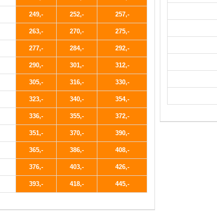
249
252
257
263
270
275
277
284
292
290
301
312
305
316
330
323
340
354
336
355
372
351
370
390
365
386
408
376
403
426
393
418
445