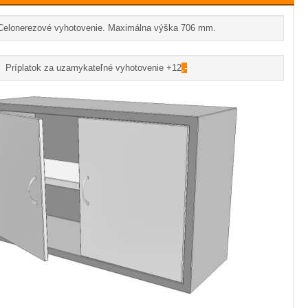
Celonerezové vyhotovenie. Maximálna výška 706 mm.
Príplatok za uzamykateľné vyhotovenie +12