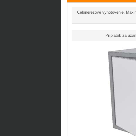
Celonerezové vyhotovenie. Maxim
Príplatok za uza