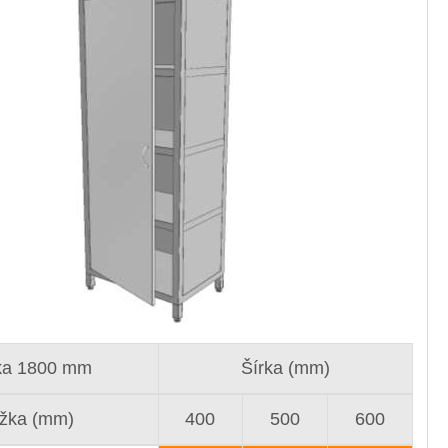
ka 1800 mm
Šírka (mm)
žka (mm)
400
500
600