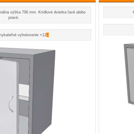
álna výška 706 mm. Krídlové dvierka ľavé alebo
pravé.
mykateľné vyhotovenie +12