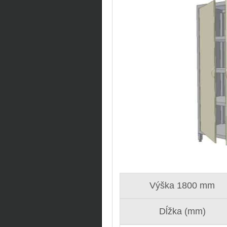
Výška 1800 mm
Dĺžka (mm)