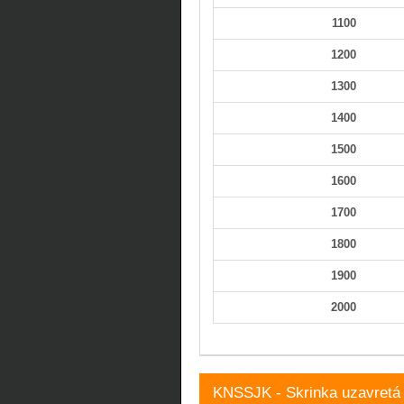
1100
1200
1300
1400
1500
1600
1700
1800
1900
2000
KNSSJK - Skrinka uzavretá 