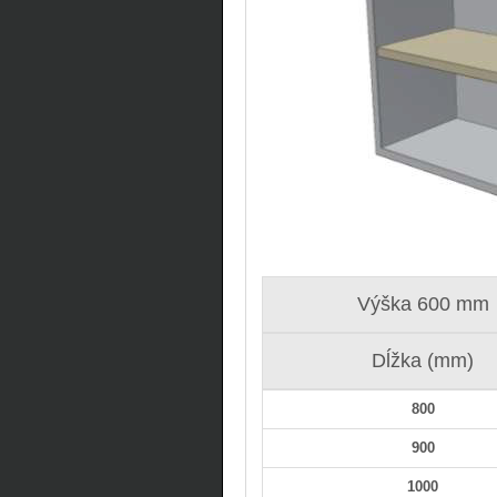
Výška 600 mm
Dĺžka (mm)
800
900
1000